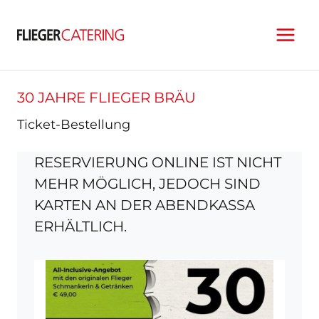
Zum
Inhalt
springen
30 JAHRE FLIEGER BRÄU
Ticket-Bestellung
RESERVIERUNG ONLINE IST NICHT
MEHR MÖGLICH, JEDOCH SIND
KARTEN AN DER ABENDKASSA
ERHÄLTLICH.