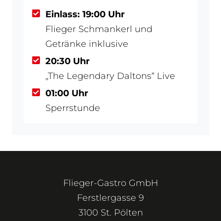
Einlass: 19:00 Uhr
Flieger Schmankerl und
Getränke inklusive
20:30 Uhr
„The Legendary Daltons“ Live
01:00 Uhr
Sperrstunde
Flieger-Gastro GmbH
Ferstlergasse 9
3100 St. Pölten