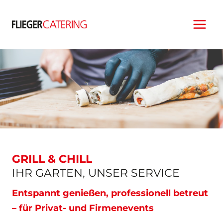
Zum
Inhalt
springen
GRILL & CHILL
IHR GARTEN, UNSER SERVICE
Entspannt genießen, professionell betreut
– für Privat- und Firmenevents