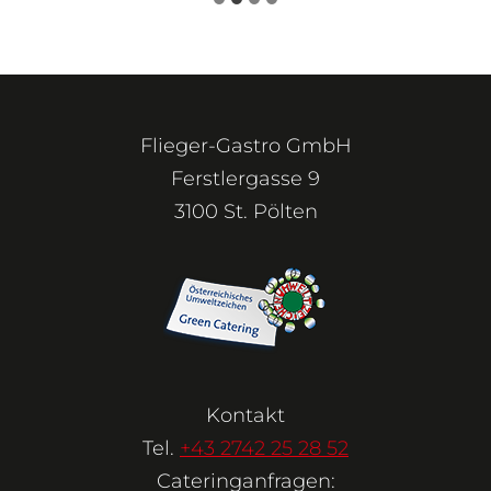
Flieger-Gastro GmbH
Ferstlergasse 9
3100 St. Pölten
Kontakt
Tel.
+43 2742 25 28 52
Cateringanfragen: