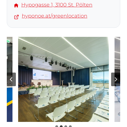
Hypogasse 1, 3100 St. Pölten
hyponoe.at/greenlocation