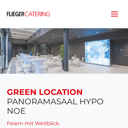
Zum
Inhalt
springen
GREEN LOCATION
PANORAMASAAL HYPO
NOE
Feiern mit Weitblick.