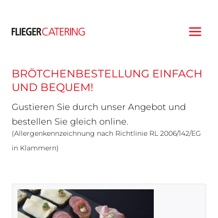
Zum
Inhalt
springen
BRÖTCHEN­BESTELLUNG EINFACH
UND BEQUEM!
Gustieren Sie durch unser Angebot und
bestellen Sie gleich online.
(Allergenkennzeichnung nach Richtlinie RL 2006/142/EG
in Klammern)