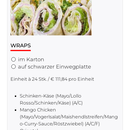
WRAPS
im Karton
auf schwarzer Einwegplatte
Einheit à 24 Stk. / € 111,84 pro Einheit
Schinken-Käse (Mayo/Lollo
Rosso/Schinken/Käse) (A/C)
Mango Chicken
(Mayo/Vogerlsalat/Maishendlstreifen/Mang
o-Curry-Sauce/Röstzwiebel) (A/C/F)