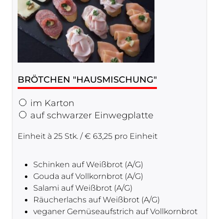
BRÖTCHEN "HAUSMISCHUNG"
im Karton
auf schwarzer Einwegplatte
Einheit à 25 Stk. / € 63,25 pro Einheit
Schinken auf Weißbrot (A/G)
Gouda auf Vollkornbrot (A/G)
Salami auf Weißbrot (A/G)
Räucherlachs auf Weißbrot (A/G)
veganer Gemüseaufstrich auf Vollkornbrot