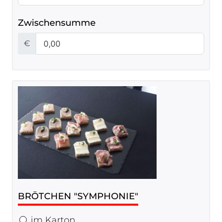
Zwischensumme
€
BRÖTCHEN "SYMPHONIE"
im Karton