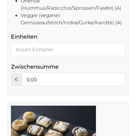
Oriental
(Hummus/Radicchio/Sprossen/Falafel) (A)
Veggie (veganer
Gemüseaufstrich/Indira/Gurke/Karotte) (A)
Einheiten
Zwischensumme
€