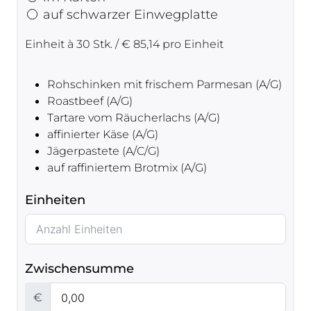
auf schwarzer Einwegplatte
Einheit à 30 Stk. / € 85,14 pro Einheit
Rohschinken mit frischem Parmesan (A/G)
Roastbeef (A/G)
Tartare vom Räucherlachs (A/G)
affinierter Käse (A/G)
Jägerpastete (A/C/G)
auf raffiniertem Brotmix (A/G)
Einheiten
Zwischensumme
€