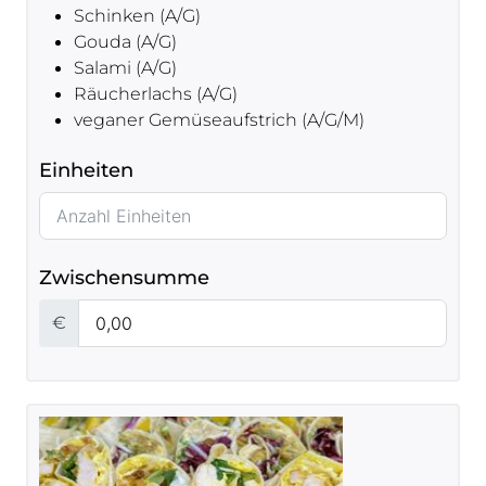
Schinken (A/G)
Gouda (A/G)
Salami (A/G)
Räucherlachs (A/G)
veganer Gemüseaufstrich (A/G/M)
Einheiten
Zwischensumme
€