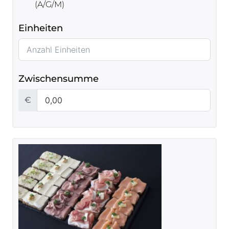
(A/G/M)
Einheiten
Zwischensumme
€